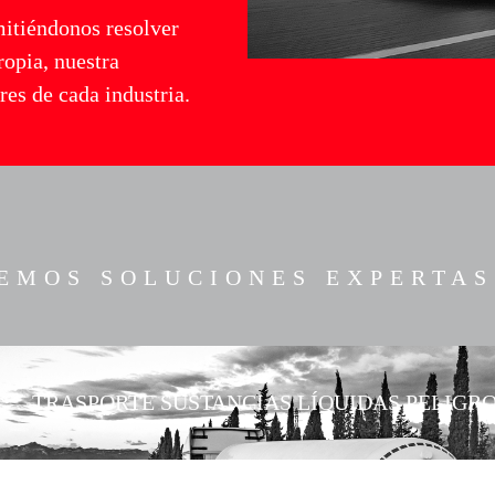
mitiéndonos resolver
ropia, nuestra
es de cada industria.
EMOS SOLUCIONES EXPERTAS
TRASPORTE SUSTANCIAS LÍQUIDAS PELIGR