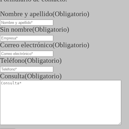
Nombre y apellido
(Obligatorio)
Sin nombre
(Obligatorio)
Correo electrónico
(Obligatorio)
Teléfono
(Obligatorio)
Consulta
(Obligatorio)