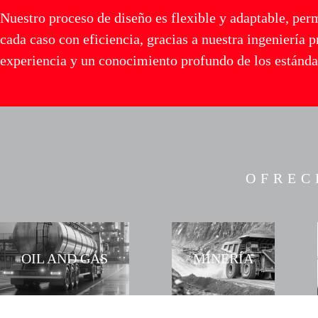
Nuestro proceso de diseño es flexible y adaptable, per
cada caso con eficiencia, gracias a nuestra ingeniería p
experiencia y un conocimiento profundo de los estándar
OFREC
OIL AND GAS
MINERÍA