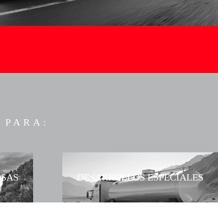
 PARA:
OSAS
DESARROLLOS ESPECIALES